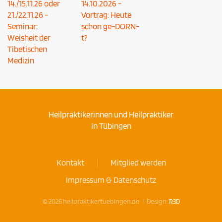
14./15.11.26 oder
14.10.2026 -
21./22.11.26 -
Vortrag: Heute
Seminar:
schon ge-DORN-
Weisheit der
t?
Tibetischen
Medizin
Heilpraktikerinnen und Heilpraktiker
in Tübingen
Kontakt
Mitglied werden
Impressum & Datenschutz
©
2026
heilpraktikertuebingen.de | Design:
R3D