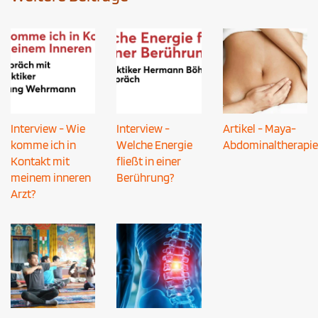
Interview - Wie
Interview -
Artikel - Maya-
komme ich in
Welche Energie
Abdominaltherapie
Kontakt mit
fließt in einer
meinem inneren
Berührung?
Arzt?