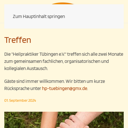
Zum Hauptinhalt springen
Treffen
Die "Heilpraktiker Tübingen e.V." treffen sich alle zwei Monate
zum gemeinsamen fachlichen, organisatorischen und
kollegialen Austausch.
Gäste sind immer willkommen. Wir bitten um kurze
Rücksprache unter
hp-tuebingen@gmx.de
.
01. September 2024