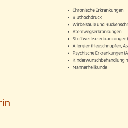
Chronische Erkrankungen
Bluthochdruck
Wirbelsäule und Rückensc
Atemwegserkrankungen
Stoffwechselerkrankungen (D
Allergien (Heuschnupfen, A
Psychische Erkrankungen (Ä
Kinderwunschbehandlung 
Männerheilkunde
rin