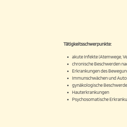
Tätigkeitsschwerpunkte:
akute Infekte (Atemwege, V
chronische Beschwerden nac
Erkrankungen des Bewegun
Immunschwächen und Aut
gynäkologische Beschwerd
Hauterkrankungen
Psychosomatische Erkrank