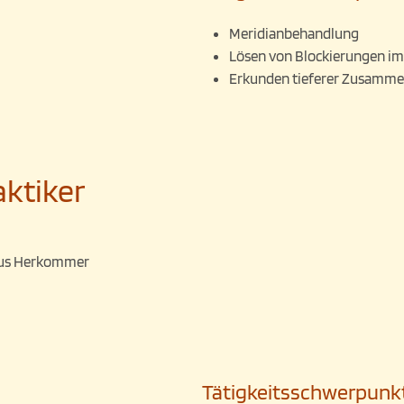
Meridianbehandlung
Lösen von Blockierungen im
Erkunden tieferer Zusamm
aktiker
laus Herkommer
Tätigkeitsschwerpunk