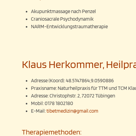
Akupunktmassage nach Penzel
Craniosacrale Psychodynamik
NARM-Entwicklungstraumatherapie
Klaus Herkommer, Heilpr
Adresse (Koord):
48.5147864,9.0590886
Praxisname:
Naturheilpraxis für TTM und TCM K
Adresse:
Christophstr. 2, 72072 Tübingen
Mobil:
0178 1802180
E-Mail:
tibetmedizin@gmail.com
Therapiemethoden: