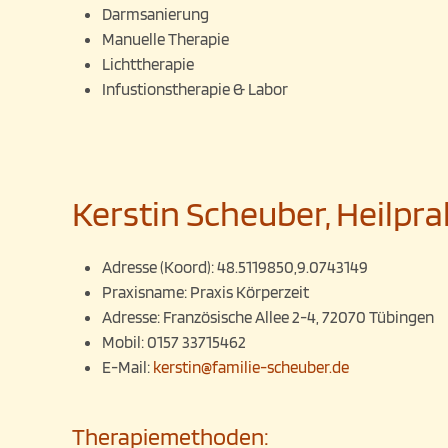
Darmsanierung
Manuelle Therapie
Lichttherapie
Infustionstherapie & Labor
Kerstin Scheuber, Heilpra
Adresse (Koord):
48.5119850,9.0743149
Praxisname:
Praxis Körperzeit
Adresse:
Französische Allee 2-4, 72070 Tübingen
Mobil:
0157 33715462
E-Mail:
kerstin@familie-scheuber.de
Therapiemethoden: