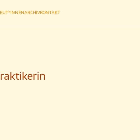
EUT*INNEN
ARCHIV
KONTAKT
raktikerin