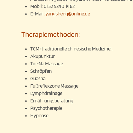
Mobil:
0152 5340 1462
E-Mail:
yangsheng@online.de
Therapiemethoden:
TCM (traditionelle chinesische Medizine),
Akupunktur,
Tui-Na Massage
Schröpfen
Guasha
Fußreflexzone Massage
Lymphdrainage
Ernährungsberatung
Psychotherapie
Hypnose