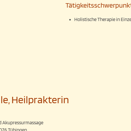
Tätigkeitsschwerpunk
Holistische Therapie in Einz
e, Heilprakterin
und Akupressurmassage
2076 Tübingen