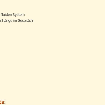
 fluiden System
enhänge im Gespräch
te: