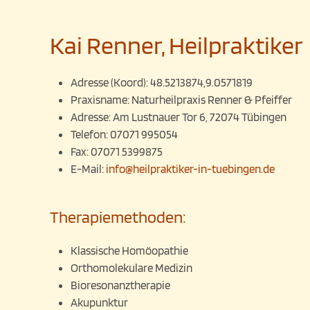
Kai Renner, Heilpraktiker
Adresse (Koord):
48.5213874,9.0571819
Praxisname:
Naturheilpraxis Renner & Pfeiffer
Adresse:
Am Lustnauer Tor 6, 72074 Tübingen
Telefon:
07071 995054
Fax:
07071 5399875
E-Mail:
info@heilpraktiker-in-tuebingen.de
Therapiemethoden:
Klassische Homöopathie
Orthomolekulare Medizin
Bioresonanztherapie
Akupunktur