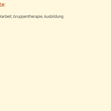
te:
elarbeit, Gruppentherapie, Ausbildung