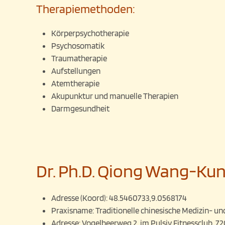
Therapiemethoden:
Körperpsychotherapie
Psychosomatik
Traumatherapie
Aufstellungen
Atemtherapie
Akupunktur und manuelle Therapien
Darmgesundheit
Dr. Ph.D. Qiong Wang-Kunl
Adresse (Koord):
48.5460733,9.0568174
Praxisname:
Traditionelle chinesische Medizin- 
Adresse:
Vogelbeerweg 2, im Pulsiv Fitnessclub, 7