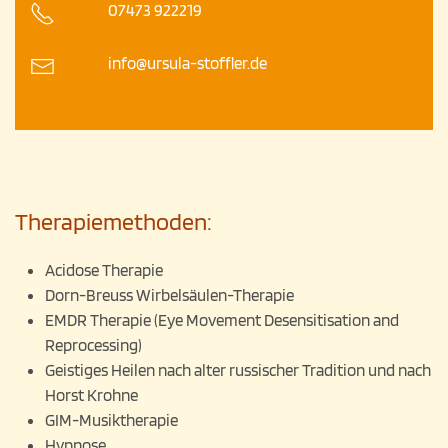
07473 922219
info@ursula-stoffler.de
Therapiemethoden:
Acidose Therapie
Dorn-Breuss Wirbelsäulen-Therapie
EMDR Therapie (Eye Movement Desensitisation and
Reprocessing)
Geistiges Heilen nach alter russischer Tradition und nach
Horst Krohne
GIM-Musiktherapie
Hypnose