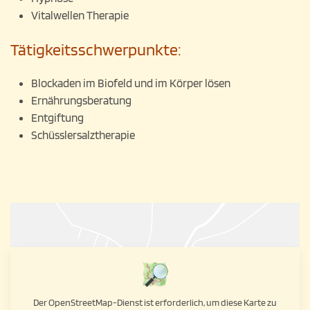
Vitalwellen Therapie
Tätigkeitsschwerpunkte:
Blockaden im Biofeld und im Körper lösen
Ernährungsberatung
Entgiftung
Schüsslersalztherapie
Der OpenStreetMap-Dienst ist erforderlich, um diese Karte zu