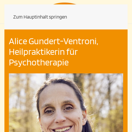
Zum Hauptinhalt springen
Alice Gundert-Ventroni,
Heilpraktikerin für
Psychotherapie