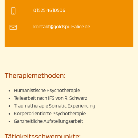
01525 4610506
kontakt@goldspur-alice.de
Therapiemethoden:
Humanistische Psychotherapie
Teilearbeit nach IFS von R. Schwarz
Traumatherapie Somatic Experiencing
Körperorientierte Psychotherapie
Ganzheitliche Aufstellungsarbeit
Tätigkeitsschwerpunkte: