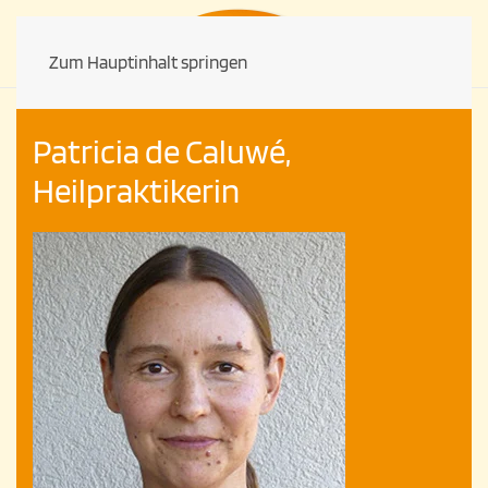
Zum Hauptinhalt springen
Patricia de Caluwé,
Heilpraktikerin