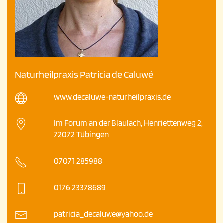
Naturheilpraxis Patricia de Caluwé
www.decaluwe-naturheilpraxis.de
Im Forum an der Blaulach, Henriettenweg 2,
72072 Tübingen
07071 285988
0176 23378689
patricia_decaluwe@yahoo.de