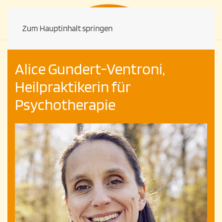
Zum Hauptinhalt springen
Alice Gundert-Ventroni,
Heilpraktikerin für
Psychotherapie