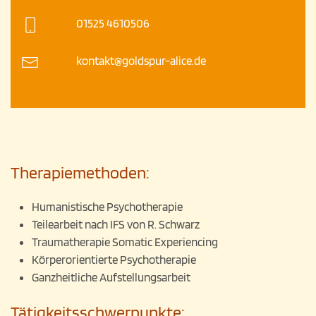
01525 4610506
kontakt@goldspur-alice.de
Therapiemethoden:
Humanistische Psychotherapie
Teilearbeit nach IFS von R. Schwarz
Traumatherapie Somatic Experiencing
Körperorientierte Psychotherapie
Ganzheitliche Aufstellungsarbeit
Tätigkeitsschwerpunkte: