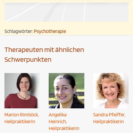
Schlagwörter:
Psychotherapie
Therapeuten mit ähnlichen
Schwerpunkten
Marion Rimböck,
Angelika
Sandra Pfeiffer,
Heilpraktikerin
Heinrich,
Heilpraktikerin
Heilpraktikerin